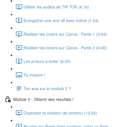
Utiliser les audios de TIK TOK (4:16)
Enregistrer une voix off avec Inshot (1:24)
Réaliser tes covers sur Canva - Partie 1 (3:04)
Réaliser tes covers sur Canva - Partie 2 (4:46)
Les erreurs à éviter (6:35)
Ta mission !
Ton avis sur le module 2 ?
Module 3 - Obtenir des résultats !
Organiser ta création de contenu (12:24)
Booster tes Reels (best pactises, créer un Reel