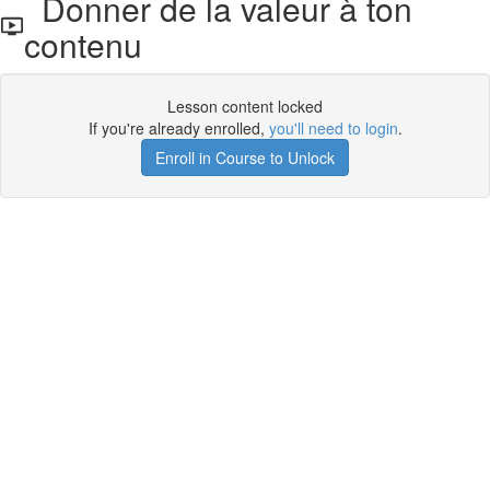
Donner de la valeur à ton
contenu
Lesson content locked
If you're already enrolled,
you'll need to login
.
Enroll in Course to Unlock