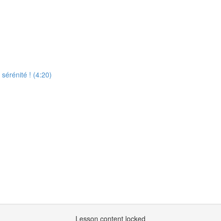
sérénité ! (4:20)
Lesson content locked