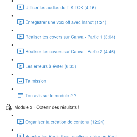
Utiliser les audios de TIK TOK (4:16)
Enregistrer une voix off avec Inshot (1:24)
Réaliser tes covers sur Canva - Partie 1 (3:04)
Réaliser tes covers sur Canva - Partie 2 (4:46)
Les erreurs à éviter (6:35)
Ta mission !
Ton avis sur le module 2 ?
Module 3 - Obtenir des résultats !
Organiser ta création de contenu (12:24)
Booster tes Reels (best pactises, créer un Reel