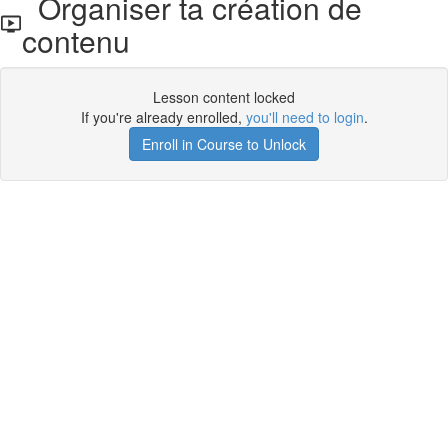
Organiser ta création de
contenu
Lesson content locked
If you're already enrolled,
you'll need to login
.
Enroll in Course to Unlock