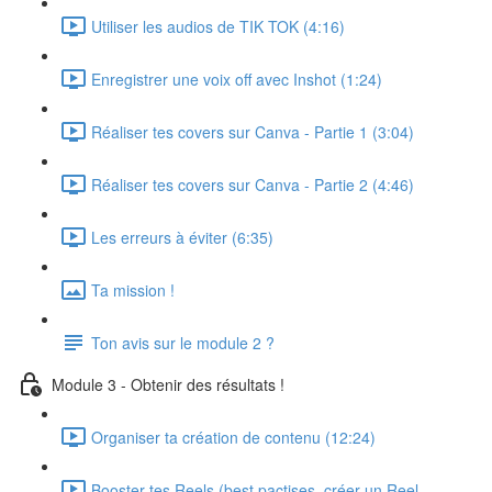
Utiliser les audios de TIK TOK (4:16)
Enregistrer une voix off avec Inshot (1:24)
Réaliser tes covers sur Canva - Partie 1 (3:04)
Réaliser tes covers sur Canva - Partie 2 (4:46)
Les erreurs à éviter (6:35)
Ta mission !
Ton avis sur le module 2 ?
Module 3 - Obtenir des résultats !
Organiser ta création de contenu (12:24)
Booster tes Reels (best pactises, créer un Reel