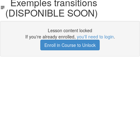
Exemples transitions
(DISPONIBLE SOON)
Lesson content locked
If you're already enrolled,
you'll need to login
.
Enroll in Course to Unlock