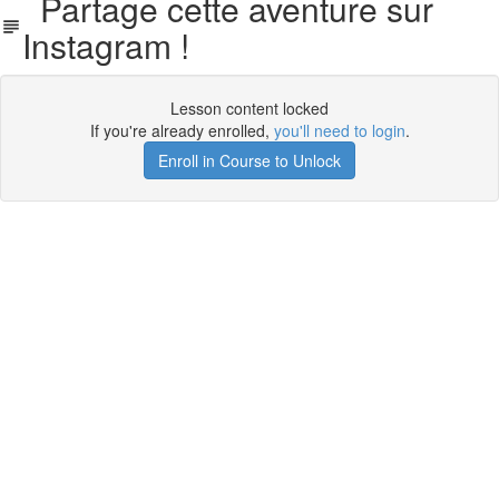
Partage cette aventure sur
Instagram !
Lesson content locked
If you're already enrolled,
you'll need to login
.
Enroll in Course to Unlock