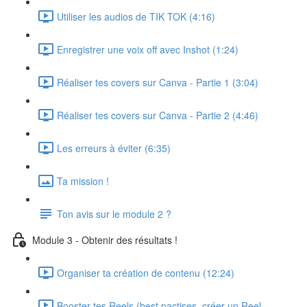
Utiliser les audios de TIK TOK (4:16)
Enregistrer une voix off avec Inshot (1:24)
Réaliser tes covers sur Canva - Partie 1 (3:04)
Réaliser tes covers sur Canva - Partie 2 (4:46)
Les erreurs à éviter (6:35)
Ta mission !
Ton avis sur le module 2 ?
Module 3 - Obtenir des résultats !
Organiser ta création de contenu (12:24)
Booster tes Reels (best pactises, créer un Reel